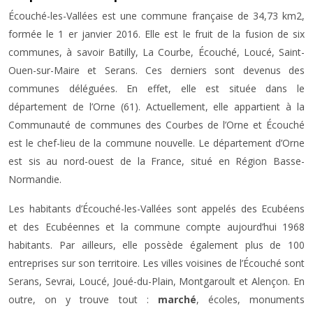
Écouché-les-Vallées est une commune française de 34,73 km2,
formée le 1 er janvier 2016. Elle est le fruit de la fusion de six
communes, à savoir Batilly, La Courbe, Écouché, Loucé, Saint-
Ouen-sur-Maire et Serans. Ces derniers sont devenus des
communes déléguées. En effet, elle est située dans le
département de l’Orne (61). Actuellement, elle appartient à la
Communauté de communes des Courbes de l’Orne et Écouché
est le chef-lieu de la commune nouvelle. Le département d’Orne
est sis au nord-ouest de la France, situé en Région Basse-
Normandie.
Les habitants d’Écouché-les-Vallées sont appelés des Ecubéens
et des Ecubéennes et la commune compte aujourd’hui 1968
habitants. Par ailleurs, elle possède également plus de 100
entreprises sur son territoire. Les villes voisines de l’Écouché sont
Serans, Sevrai, Loucé, Joué-du-Plain, Montgaroult et Alençon. En
outre, on y trouve tout :
marché
, écoles, monuments