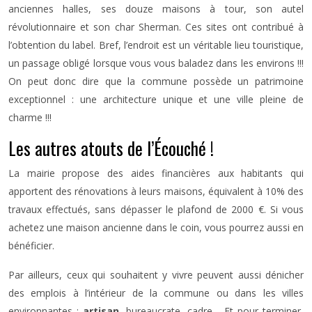
anciennes halles, ses douze maisons à tour, son autel
révolutionnaire et son char Sherman. Ces sites ont contribué à
l’obtention du label. Bref, l’endroit est un véritable lieu touristique,
un passage obligé lorsque vous vous baladez dans les environs !!!
On peut donc dire que la commune possède un patrimoine
exceptionnel : une architecture unique et une ville pleine de
charme !!!
Les autres atouts de l’Écouché !
La mairie propose des aides financières aux habitants qui
apportent des rénovations à leurs maisons, équivalent à 10% des
travaux effectués, sans dépasser le plafond de 2000 €. Si vous
achetez une maison ancienne dans le coin, vous pourrez aussi en
bénéficier.
Par ailleurs, ceux qui souhaitent y vivre peuvent aussi dénicher
des emplois à l’intérieur de la commune ou dans les villes
environnantes :
artisan
, bureaucrate, cadre… Et pour terminer,