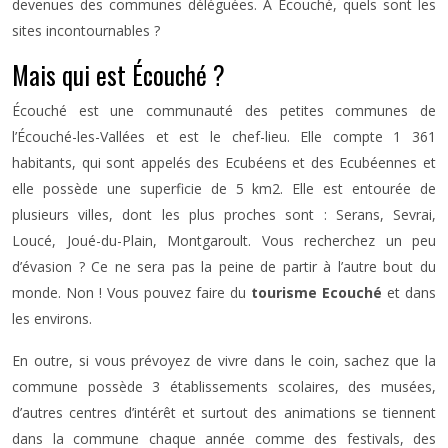
devenues des communes déléguées. À Écouché, quels sont les
sites incontournables ?
Mais qui est Écouché ?
Écouché est une communauté des petites communes de
l’Écouché-les-Vallées et est le chef-lieu. Elle compte 1 361
habitants, qui sont appelés des Ecubéens et des Ecubéennes et
elle possède une superficie de 5 km2. Elle est entourée de
plusieurs villes, dont les plus proches sont : Serans, Sevrai,
Loucé, Joué-du-Plain, Montgaroult. Vous recherchez un peu
d’évasion ? Ce ne sera pas la peine de partir à l’autre bout du
monde. Non ! Vous pouvez faire du
tourisme Ecouché
et dans
les environs.
En outre, si vous prévoyez de vivre dans le coin, sachez que la
commune possède 3 établissements scolaires, des musées,
d’autres centres d’intérêt et surtout des animations se tiennent
dans la commune chaque année comme des festivals, des